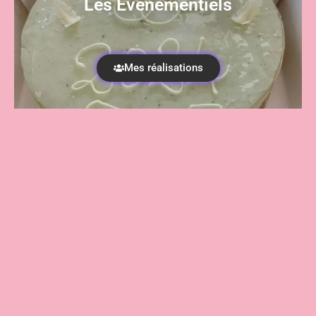
Les Evenementiels
Mes réalisations