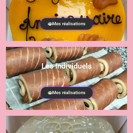
Mes réalisations
Les Individuels
Mes réalisations