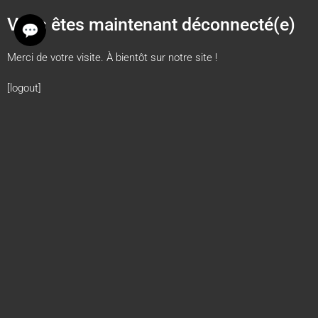
Vous êtes maintenant déconnecté(e)
💬
Merci de votre visite. À bientôt sur notre site !
[logout]