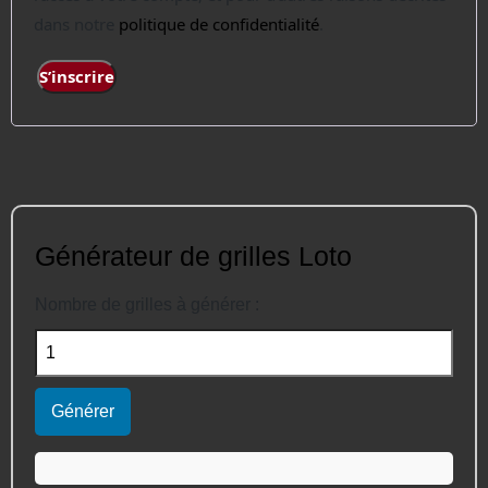
dans notre
politique de confidentialité
.
S’inscrire
Générateur de grilles Loto
Nombre de grilles à générer :
Générer