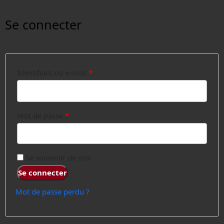
Se connecter
Identifiant ou e-mail
*
Mot de passe
*
Se souvenir de moi
Se connecter
Mot de passe perdu ?