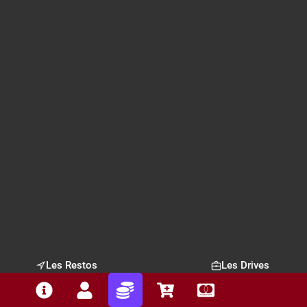
Les Restos
Les Drives