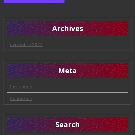
Archives
décembre 2024
Meta
Inscription
Connexion
Search