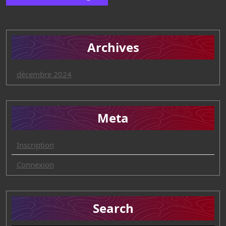
Archives
décembre 2024
Meta
Inscription
Connexion
Search