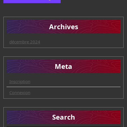
Archives
décembre 2024
Meta
Inscription
Connexion
Search