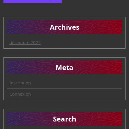
Archives
décembre 2024
Meta
Inscription
Connexion
Search