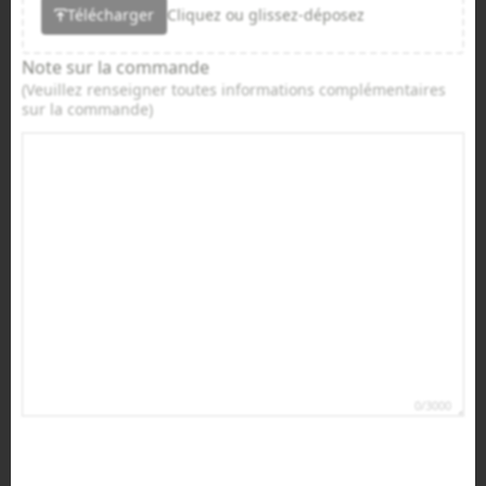
Télécharger
Cliquez ou glissez-déposez
Note sur la commande
(Veuillez renseigner toutes informations complémentaires
sur la commande)
0/3000