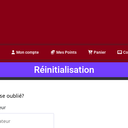
Mon compte
Mes Points
Panier
Co
Réinitialisation
se oublié?
eur