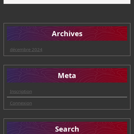
Archives
décembre 2024
Meta
Inscription
Connexion
Search