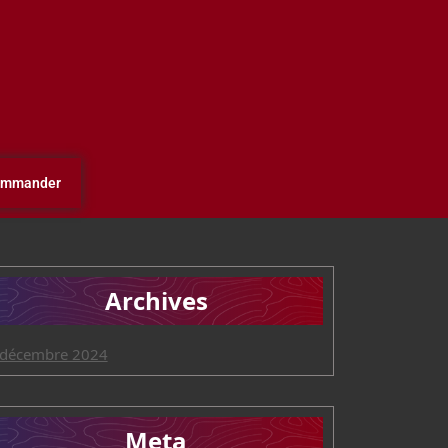
mmander
Archives
décembre 2024
Meta