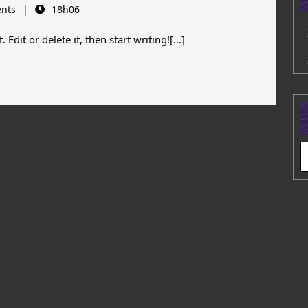
nts
18h06
Edit or delete it, then start writing![...]