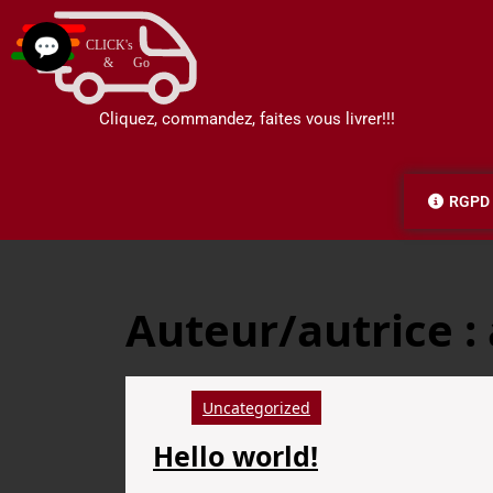
💬
Cliquez, commandez, faites vous livrer!!!
RGPD
Auteur/autrice :
Uncategorized
Hello world!