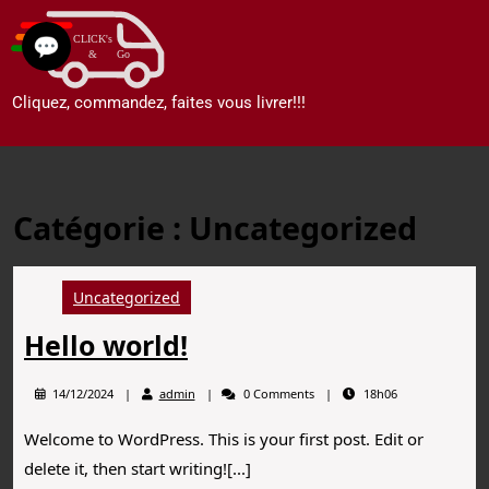
💬
Cliquez, commandez, faites vous livrer!!!
Catégorie :
Uncategorized
Uncategorized
Hello world!
14/12/2024
admin
0 Comments
18h06
Welcome to WordPress. This is your first post. Edit or
delete it, then start writing![...]